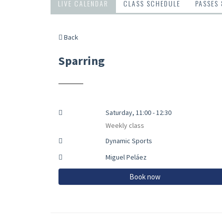
LIVE CALENDAR
CLASS SCHEDULE
PASSES
Back
Sparring
Saturday, 11:00 - 12:30
Weekly class
Dynamic Sports
Miguel Peláez
Book now