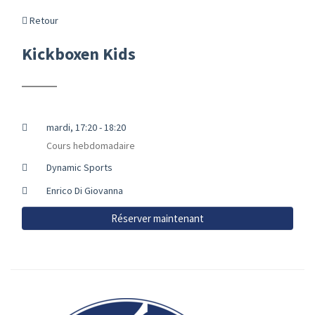
Retour
Kickboxen Kids
mardi, 17:20 - 18:20
Cours hebdomadaire
Dynamic Sports
Enrico Di Giovanna
Réserver maintenant