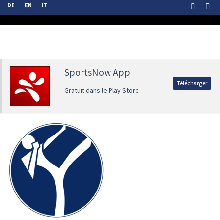
DE
EN
IT
SportsNow App
Télécharger
Gratuit dans le Play Store