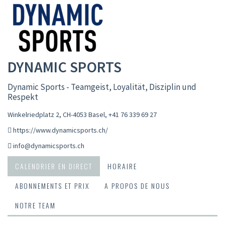
DYNAMIC SPORTS
Dynamic Sports - Teamgeist, Loyalität, Disziplin und
Respekt
Winkelriedplatz 2, CH-4053 Basel
,
+41 76 339 69 27
https://www.dynamicsports.ch/
info@dynamicsports.ch
CALENDRIER EN DIRECT
HORAIRE
ABONNEMENTS ET PRIX
A PROPOS DE NOUS
NOTRE TEAM