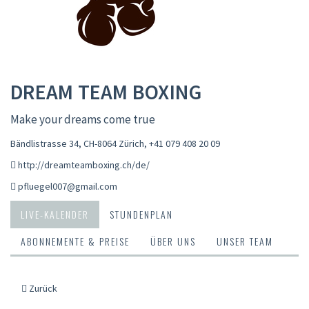
DREAM TEAM BOXING
Make your dreams come true
Bändlistrasse 34, CH-8064 Zürich
,
+41 079 408 20 09
http://dreamteamboxing.ch/de/
pfluegel007@gmail.com
LIVE-KALENDER
STUNDENPLAN
ABONNEMENTE & PREISE
ÜBER UNS
UNSER TEAM
Zurück