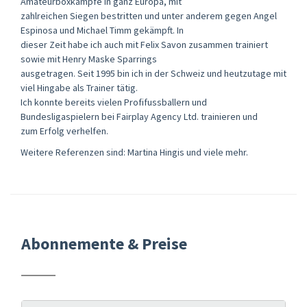
Amateurboxkämpfe in ganz Europa, mit
zahlreichen Siegen bestritten und unter anderem gegen Angel
Espinosa und Michael Timm gekämpft. In
dieser Zeit habe ich auch mit Felix Savon zusammen trainiert
sowie mit Henry Maske Sparrings
ausgetragen. Seit 1995 bin ich in der Schweiz und heutzutage mit
viel Hingabe als Trainer tätig.
Ich konnte bereits vielen Profifussballern und
Bundesligaspielern bei Fairplay Agency Ltd. trainieren und
zum Erfolg verhelfen.
Weitere Referenzen sind: Martina Hingis und viele mehr.
Abonnemente & Preise