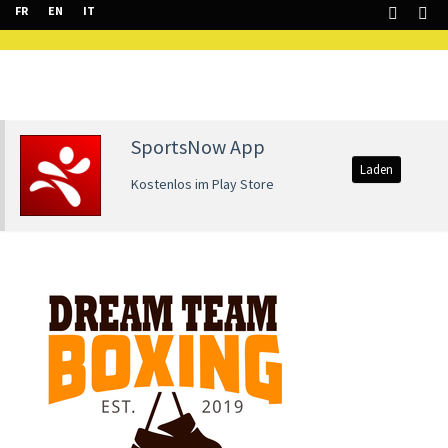
FR
EN
IT
SportsNow App
Laden
Kostenlos im Play Store