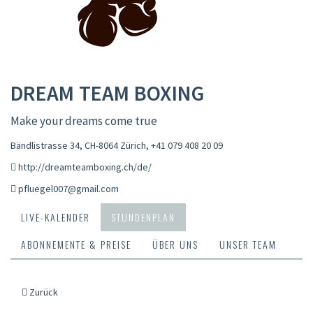
DREAM TEAM BOXING
Make your dreams come true
Bändlistrasse 34, CH-8064 Zürich
,
+41 079 408 20 09
http://dreamteamboxing.ch/de/
pfluegel007@gmail.com
LIVE-KALENDER
STUNDENPLAN
ABONNEMENTE & PREISE
ÜBER UNS
UNSER TEAM
Zurück