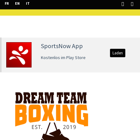
FR
EN
IT
SportsNow App
Laden
Kostenlos im Play Store