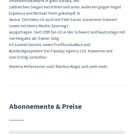
Amateurboxkämpfe in ganz Europa, mit
zahlreichen Siegen bestritten und unter anderem gegen Angel
Espinosa und Michael Timm gekämpft. In
dieser Zeit habe ich auch mit Felix Savon zusammen trainiert
sowie mit Henry Maske Sparrings
ausgetragen. Seit 1995 bin ich in der Schweiz und heutzutage mit
viel Hingabe als Trainer tätig.
Ich konnte bereits vielen Profifussballern und
Bundesligaspielern bei Fairplay Agency Ltd. trainieren und
zum Erfolg verhelfen.
Weitere Referenzen sind: Martina Hingis und viele mehr.
Abonnemente & Preise