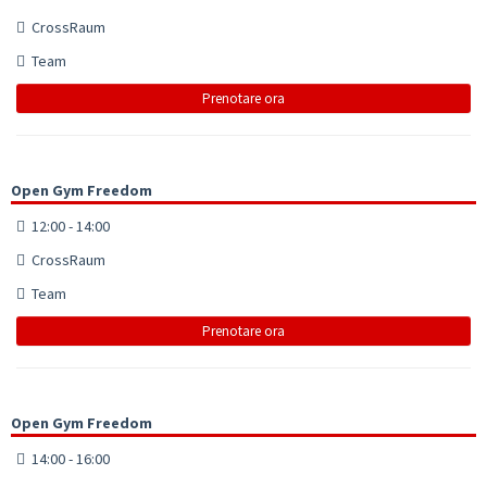
CrossRaum
Team
Prenotare ora
Open Gym Freedom
12:00 - 14:00
CrossRaum
Team
Prenotare ora
Open Gym Freedom
14:00 - 16:00