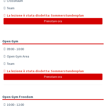
CrossRaum
Team
La lezione è stata disdetta: Sommerstundenplan
Prenotare ora
Open Gym
09:00 - 10:00
Open Gym Area
Team
La lezione è stata disdetta: Sommerstundenplan
Prenotare ora
Open Gym Freedom
10:00 - 12:00