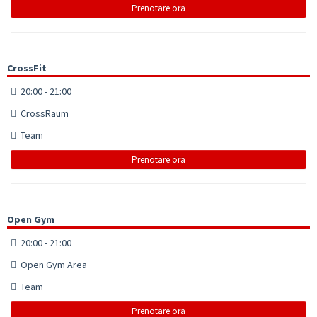
Prenotare ora
CrossFit
20:00 - 21:00
CrossRaum
Team
Prenotare ora
Open Gym
20:00 - 21:00
Open Gym Area
Team
Prenotare ora