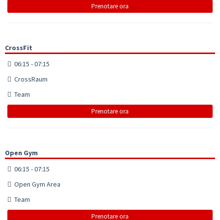
Prenotare ora
CrossFit
06:15 - 07:15
CrossRaum
Team
Prenotare ora
Open Gym
06:15 - 07:15
Open Gym Area
Team
Prenotare ora