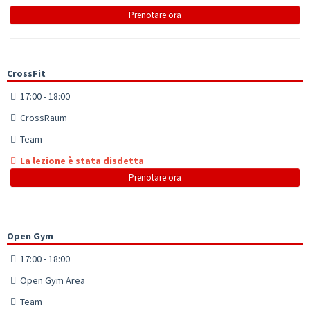
Prenotare ora
CrossFit
17:00 - 18:00
CrossRaum
Team
La lezione è stata disdetta
Prenotare ora
Open Gym
17:00 - 18:00
Open Gym Area
Team