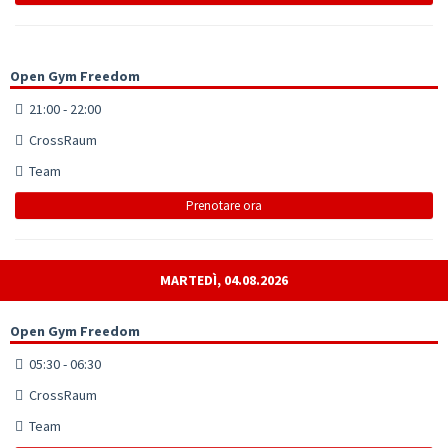
Open Gym Freedom
21:00 - 22:00
CrossRaum
Team
Prenotare ora
MARTEDÌ, 04.08.2026
Open Gym Freedom
05:30 - 06:30
CrossRaum
Team