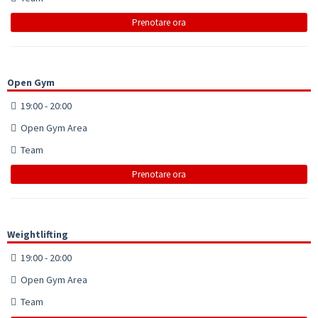
Prenotare ora
Open Gym
19:00 - 20:00
Open Gym Area
Team
Prenotare ora
Weightlifting
19:00 - 20:00
Open Gym Area
Team