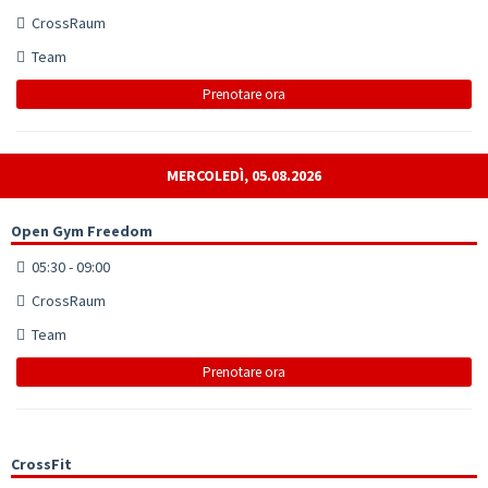
CrossRaum
Team
Prenotare ora
MERCOLEDÌ, 05.08.2026
Open Gym Freedom
05:30 - 09:00
CrossRaum
Team
Prenotare ora
CrossFit