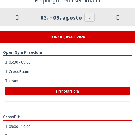
Riepilogo della settimana
03. - 09. agosto
LUNEDÌ, 03.08.2026
Open Gym Freedom
05:30 - 09:00
CrossRaum
Team
Prenotare ora
CrossFit
09:00 - 10:00