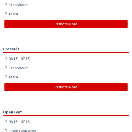
CrossRaum
Team
Prenotare ora
CrossFit
06:15 - 07:15
CrossRaum
Team
Prenotare ora
Open Gym
06:15 - 07:15
Open Gym Area