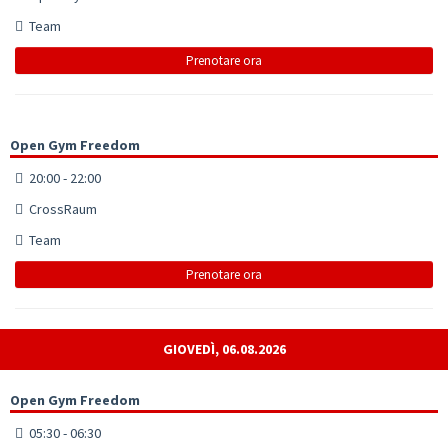
Team
Prenotare ora
Open Gym Freedom
20:00 - 22:00
CrossRaum
Team
Prenotare ora
GIOVEDÌ, 06.08.2026
Open Gym Freedom
05:30 - 06:30