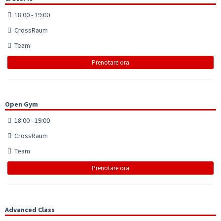
18:00 - 19:00
CrossRaum
Team
Prenotare ora
Open Gym
18:00 - 19:00
CrossRaum
Team
Prenotare ora
Advanced Class