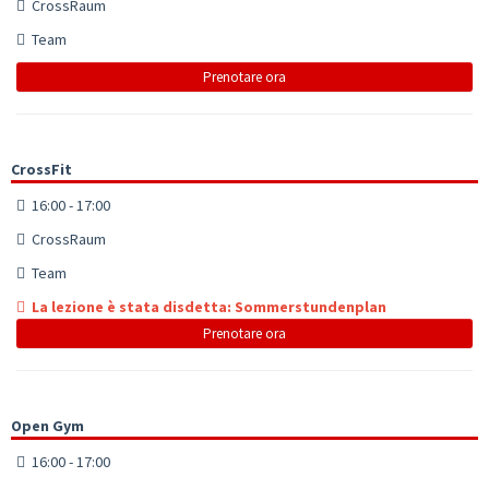
CrossRaum
Team
Prenotare ora
CrossFit
16:00 - 17:00
CrossRaum
Team
La lezione è stata disdetta: Sommerstundenplan
Prenotare ora
Open Gym
16:00 - 17:00