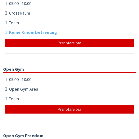
09:00 - 10:00
CrossRaum
Team
Keine Kinderbetreuung
Prenotare ora
Open Gym
09:00 - 10:00
Open Gym Area
Team
Prenotare ora
Open Gym Freedom