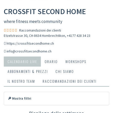
CROSSFIT SECOND HOME
where fitness meets community
Raccomandazioni dei clienti
Etzelstrasse 30, CH-8634 Hombrechtikon
,
+4177 428 34 23
https://crossfitsecondhome.ch
info@crossfitsecondhome.ch
CALENDARIO LIVE
ORARIO
WORKSHOPS
ABBONAMENTI & PREZZI
CHI SIAMO
IL NOSTRO TEAM
RACCOMANDAZIONI DEI CLIENTI
🔎 Mostra filtri