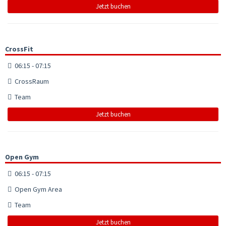
Jetzt buchen
CrossFit
06:15 - 07:15
CrossRaum
Team
Jetzt buchen
Open Gym
06:15 - 07:15
Open Gym Area
Team
Jetzt buchen