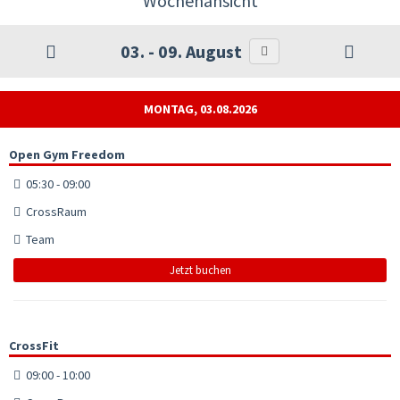
Wochenansicht
03. - 09. August
MONTAG, 03.08.2026
Open Gym Freedom
05:30 - 09:00
CrossRaum
Team
Jetzt buchen
CrossFit
09:00 - 10:00