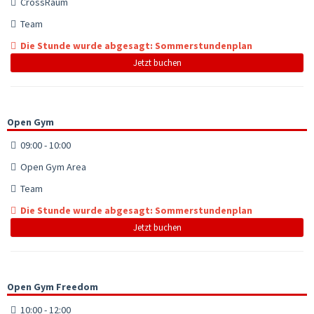
CrossRaum
Team
Die Stunde wurde abgesagt: Sommerstundenplan
Jetzt buchen
Open Gym
09:00 - 10:00
Open Gym Area
Team
Die Stunde wurde abgesagt: Sommerstundenplan
Jetzt buchen
Open Gym Freedom
10:00 - 12:00