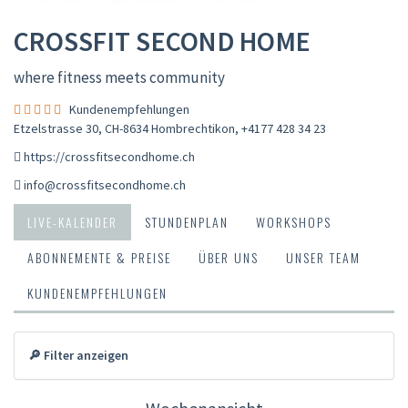
CROSSFIT SECOND HOME
where fitness meets community
Kundenempfehlungen
Etzelstrasse 30, CH-8634 Hombrechtikon
,
+4177 428 34 23
https://crossfitsecondhome.ch
info@crossfitsecondhome.ch
LIVE-KALENDER
STUNDENPLAN
WORKSHOPS
ABONNEMENTE & PREISE
ÜBER UNS
UNSER TEAM
KUNDENEMPFEHLUNGEN
🔎 Filter anzeigen