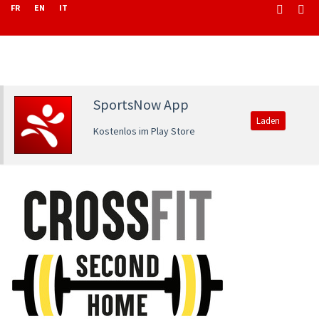
FR
EN
IT
SportsNow App
Laden
Kostenlos im Play Store