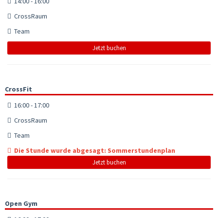
14:00 - 16:00
CrossRaum
Team
Jetzt buchen
CrossFit
16:00 - 17:00
CrossRaum
Team
Die Stunde wurde abgesagt: Sommerstundenplan
Jetzt buchen
Open Gym