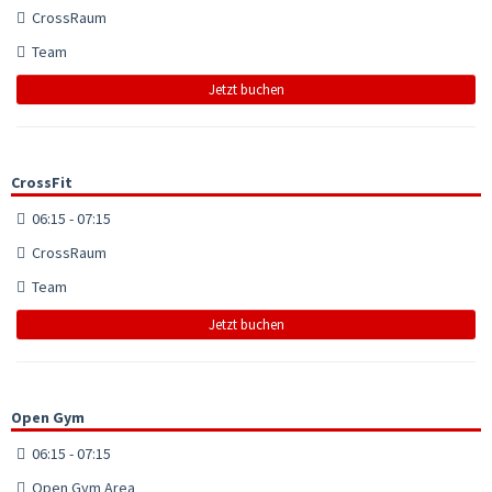
CrossRaum
Team
Jetzt buchen
CrossFit
06:15 - 07:15
CrossRaum
Team
Jetzt buchen
Open Gym
06:15 - 07:15
Open Gym Area