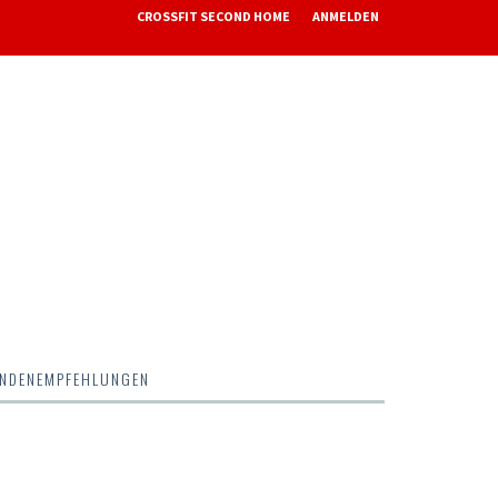
CROSSFIT SECOND HOME
ANMELDEN
NDENEMPFEHLUNGEN