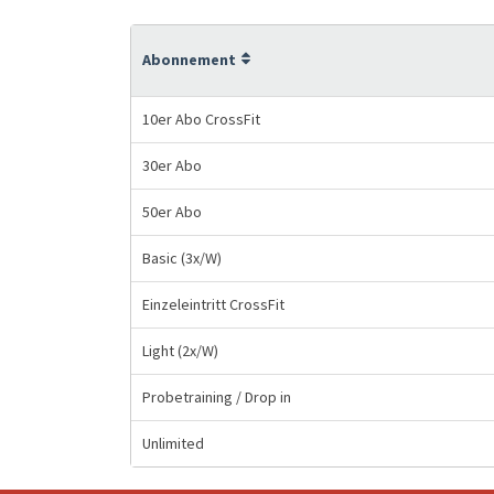
Abonnement
10er Abo CrossFit
30er Abo
50er Abo
Basic (3x/W)
Einzeleintritt CrossFit
Light (2x/W)
Probetraining / Drop in
Unlimited