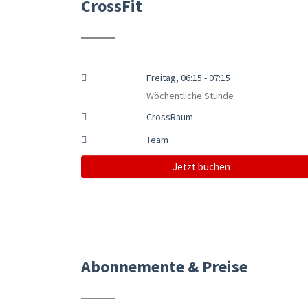
CrossFit
Freitag, 06:15 - 07:15
Wöchentliche Stunde
CrossRaum
Team
Jetzt buchen
Abonnemente & Preise