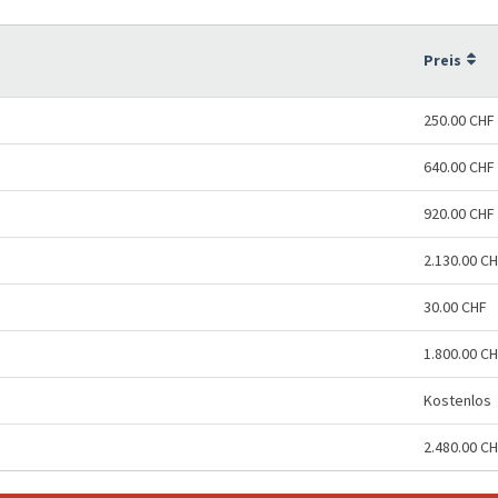
Preis
250.00 CHF
640.00 CHF
920.00 CHF
2.130.00 C
30.00 CHF
1.800.00 C
Kostenlos
2.480.00 C