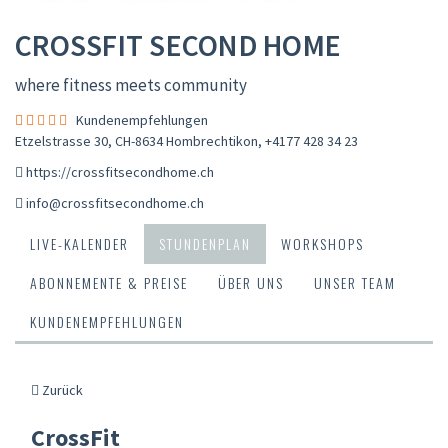
CROSSFIT SECOND HOME
where fitness meets community
Kundenempfehlungen
Etzelstrasse 30, CH-8634 Hombrechtikon
,
+4177 428 34 23
https://crossfitsecondhome.ch
info@crossfitsecondhome.ch
LIVE-KALENDER
STUNDENPLAN
WORKSHOPS
ABONNEMENTE & PREISE
ÜBER UNS
UNSER TEAM
KUNDENEMPFEHLUNGEN
Zurück
CrossFit