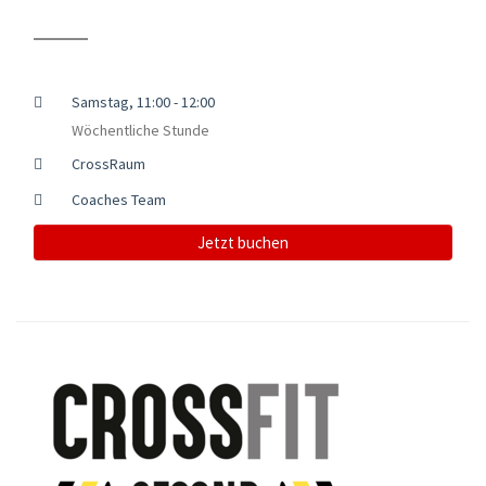
Samstag, 11:00 - 12:00
Wöchentliche Stunde
CrossRaum
Coaches Team
Jetzt buchen