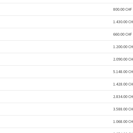
800.00 CHF
1.430.00 C
660.00 CHF
1.200.00 C
2.090.00 C
5.148.00 C
1.428.00 C
2.834.00 C
3.588.00 C
1.068.00 C