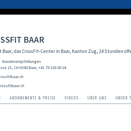
SSFIT BAAR
t Baar, das CrossFit-Center in Baar, Kanton Zug, 24 Stunden off
Kundenempfehlungen
asse 15, CH-6340 Baar
,
+41 79 326 00 28
ossfitbaar.ch
rossfitbaar.ch
S
ABONNEMENTE & PREISE
VIDEOS
ÜBER UNS
UNSER 