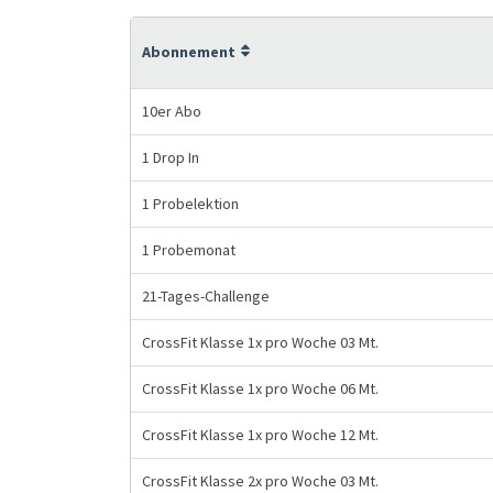
Abonnement
10er Abo
1 Drop In
1 Probelektion
1 Probemonat
21-Tages-Challenge
CrossFit Klasse 1x pro Woche 03 Mt.
CrossFit Klasse 1x pro Woche 06 Mt.
CrossFit Klasse 1x pro Woche 12 Mt.
CrossFit Klasse 2x pro Woche 03 Mt.