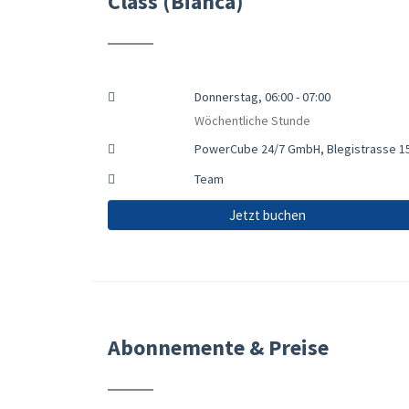
Class (Bianca)
Donnerstag, 06:00 - 07:00
Wöchentliche Stunde
PowerCube 24/7 GmbH, Blegistrasse 15
Team
Jetzt buchen
Abonnemente & Preise