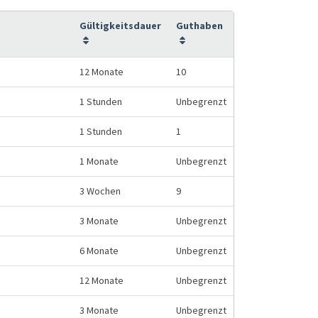
Gültigkeitsdauer
Guthaben
12 Monate
10
1 Stunden
Unbegrenzt
1 Stunden
1
1 Monate
Unbegrenzt
3 Wochen
9
3 Monate
Unbegrenzt
6 Monate
Unbegrenzt
12 Monate
Unbegrenzt
3 Monate
Unbegrenzt