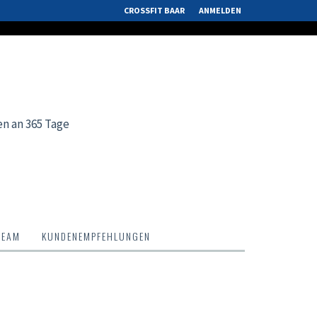
CROSSFIT BAAR
ANMELDEN
en an 365 Tage
TEAM
KUNDENEMPFEHLUNGEN