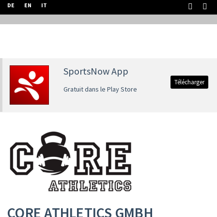
DE
EN
IT
SportsNow App
Télécharger
Gratuit dans le Play Store
CORE ATHLETICS GMBH