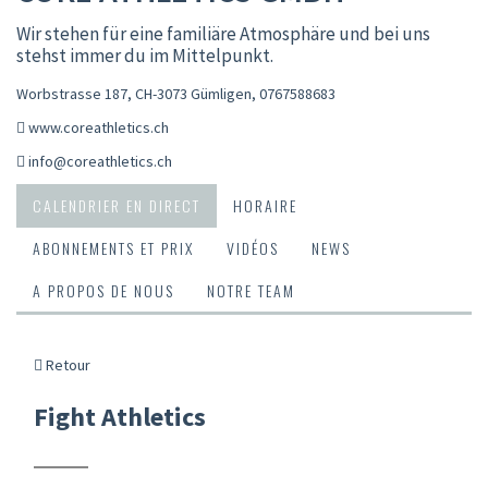
Wir stehen für eine familiäre Atmosphäre und bei uns
stehst immer du im Mittelpunkt.
Worbstrasse 187, CH-3073 Gümligen
,
0767588683
www.coreathletics.ch
info@coreathletics.ch
CALENDRIER EN DIRECT
HORAIRE
ABONNEMENTS ET PRIX
VIDÉOS
NEWS
A PROPOS DE NOUS
NOTRE TEAM
Retour
Fight Athletics