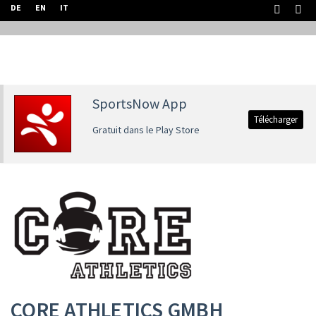
DE
EN
IT
SportsNow App
Télécharger
Gratuit dans le Play Store
CORE ATHLETICS GMBH