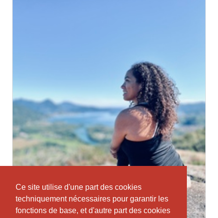
Ce site utilise d'une part des cookies
Ce site utilise d'une part des cookies
techniquement nécessaires pour garantir les
techniquement nécessaires pour garantir les
fonctions de base, et d'autre part des cookies
fonctions de base, et d'autre part des cookies