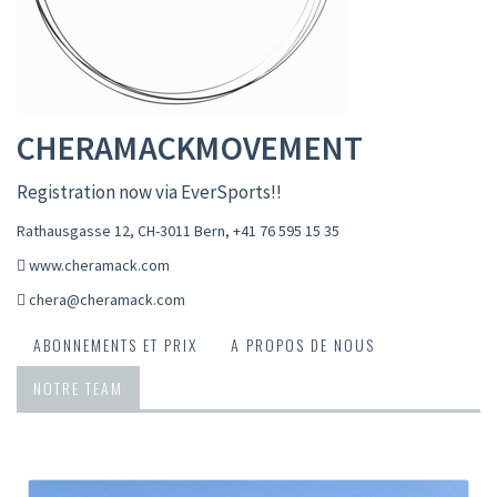
CHERAMACKMOVEMENT
Registration now via EverSports!!
Rathausgasse 12, CH-3011 Bern
,
+41 76 595 15 35
www.cheramack.com
chera@cheramack.com
ABONNEMENTS ET PRIX
A PROPOS DE NOUS
NOTRE TEAM