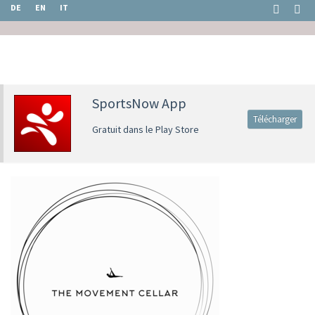
DE
EN
IT
SportsNow App
Télécharger
Gratuit dans le Play Store