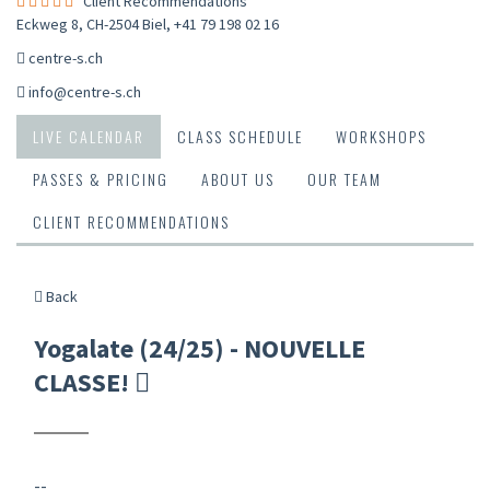
Client Recommendations
Eckweg 8, CH-2504 Biel
,
+41 79 198 02 16
centre-s.ch
info@centre-s.ch
LIVE CALENDAR
CLASS SCHEDULE
WORKSHOPS
PASSES & PRICING
ABOUT US
OUR TEAM
CLIENT RECOMMENDATIONS
Back
Yogalate (24/25) - NOUVELLE
CLASSE!
--