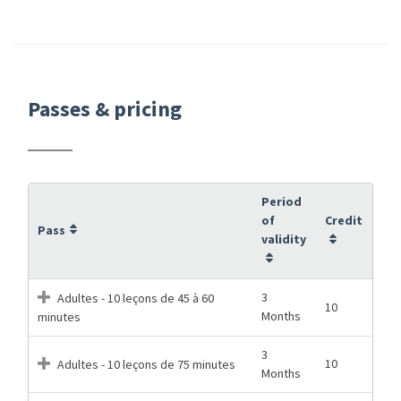
Passes & pricing
Period
of
Credit
Pass
validity
3
Adultes - 10 leçons de 45 à 60
10
Months
minutes
3
10
Adultes - 10 leçons de 75 minutes
Months