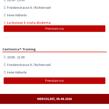
Friedenstrasse 8 / Richterswil
Irene Häberle
La lezione è stata disdetta
Prenotare ora
Cantienica®-Training
20:00 - 21:00
Friedenstrasse 8 / Richterswil
Irene Häberle
Prenotare ora
MERCOLEDÌ, 05.08.2026