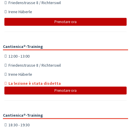
Friedenstrasse 8 / Richterswil
Irene Häberle
Prenotare ora
Cantienica®-Training
12:00 - 13:00
Friedenstrasse 8 / Richterswil
Irene Häberle
La lezione è stata disdetta
Prenotare ora
Cantienica®-Training
18:30 - 19:30