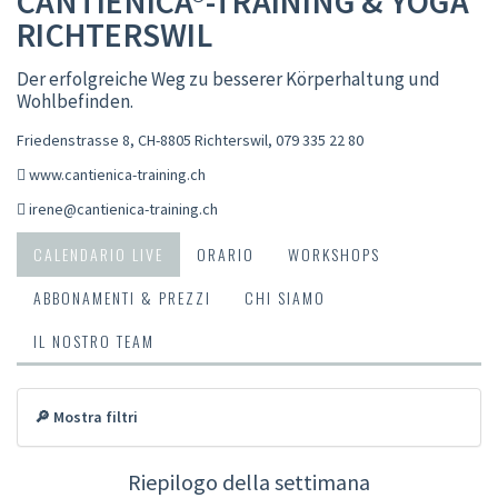
CANTIENICA®-TRAINING & YOGA
RICHTERSWIL
Der erfolgreiche Weg zu besserer Körperhaltung und
Wohlbefinden.
Friedenstrasse 8, CH-8805 Richterswil
,
079 335 22 80
www.cantienica-training.ch
irene@cantienica-training.ch
CALENDARIO LIVE
ORARIO
WORKSHOPS
ABBONAMENTI & PREZZI
CHI SIAMO
IL NOSTRO TEAM
🔎 Mostra filtri
Riepilogo della settimana