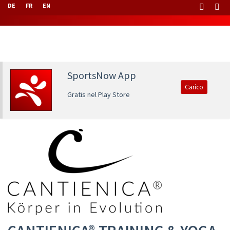
DE
FR
EN
SportsNow App
Carico
Gratis nel Play Store