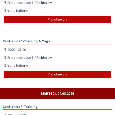
Friedenstrasse 8 / Richterswil
Irene Häberle
Prenotare ora
Cantienica®-Training & Yoga
20:00 - 21:00
Friedenstrasse 8 / Richterswil
Irene Häberle
Prenotare ora
MARTEDÌ, 04.08.2026
Cantienica®-Training
18:30 - 19:30