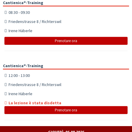
Cantienica®-Training
08:30 - 09:30
Friedenstrasse 8 / Richterswil
Irene Häberle
Prenotare ora
Cantienica®-Training
12:00 - 13:00
Friedenstrasse 8 / Richterswil
Irene Häberle
La lezione è stata disdetta
Prenotare ora
GIOVEDÌ, 06.08.2026