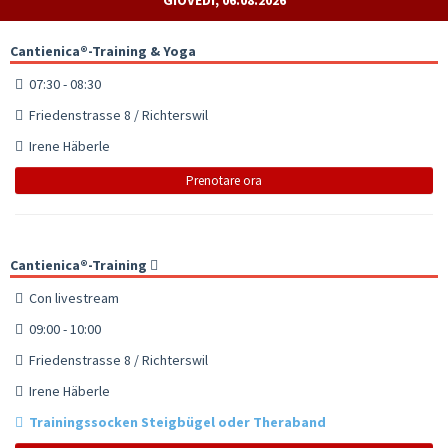
Cantienica®-Training & Yoga
07:30 - 08:30
Friedenstrasse 8 / Richterswil
Irene Häberle
Prenotare ora
Cantienica®-Training
Con livestream
09:00 - 10:00
Friedenstrasse 8 / Richterswil
Irene Häberle
Trainingssocken Steigbügel oder Theraband