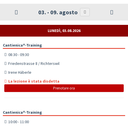
03. - 09. agosto
LUNEDÌ, 03.08.2026
Cantienica®-Training
08:30 - 09:30
Friedenstrasse 8 / Richterswil
Irene Häberle
La lezione è stata disdetta
Prenotare ora
Cantienica®-Training
10:00 - 11:00