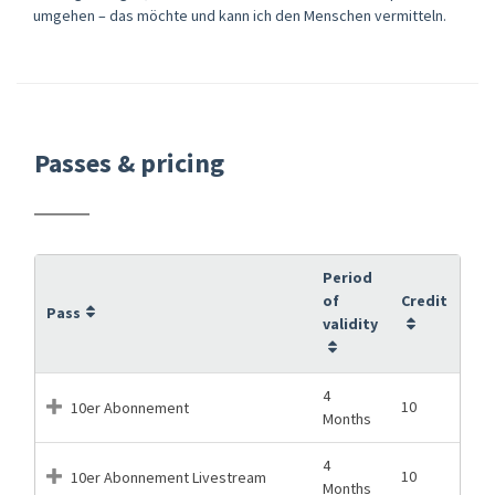
umgehen – das möchte und kann ich den Menschen vermitteln.
Passes & pricing
Period
of
Credit
Pass
validity
4
10
10er Abonnement
Months
4
10
10er Abonnement Livestream
Months