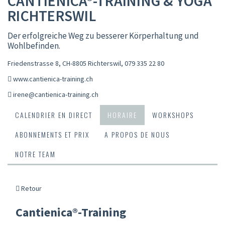
CANTIENICA®-TRAINING & YOGA
RICHTERSWIL
Der erfolgreiche Weg zu besserer Körperhaltung und
Wohlbefinden.
Friedenstrasse 8, CH-8805 Richterswil
,
079 335 22 80
www.cantienica-training.ch
irene@cantienica-training.ch
CALENDRIER EN DIRECT
HORAIRE
WORKSHOPS
ABONNEMENTS ET PRIX
A PROPOS DE NOUS
NOTRE TEAM
Retour
Cantienica®-Training