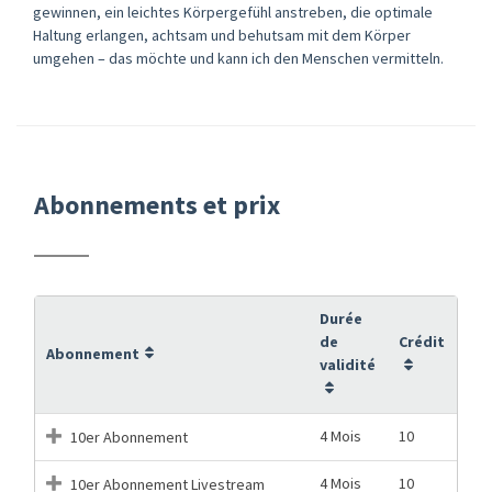
gewinnen, ein leichtes Körpergefühl anstreben, die optimale
Haltung erlangen, achtsam und behutsam mit dem Körper
umgehen – das möchte und kann ich den Menschen vermitteln.
Abonnements et prix
Durée
de
Crédit
Abonnement
validité
4 Mois
10
10er Abonnement
4 Mois
10
10er Abonnement Livestream