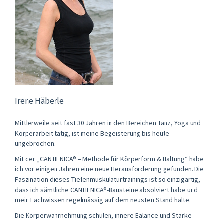
Irene Häberle
Mittlerweile seit fast 30 Jahren in den Bereichen Tanz, Yoga und
Körperarbeit tätig, ist meine Begeisterung bis heute
ungebrochen.
Mit der „CANTIENICA® – Methode für Körperform & Haltung“ habe
ich vor einigen Jahren eine neue Herausforderung gefunden. Die
Faszination dieses Tiefenmuskulaturtrainings ist so einzigartig,
dass ich sämtliche CANTIENICA®-Bausteine absolviert habe und
mein Fachwissen regelmässig auf dem neusten Stand halte.
Die Körperwahrnehmung schulen, innere Balance und Stärke