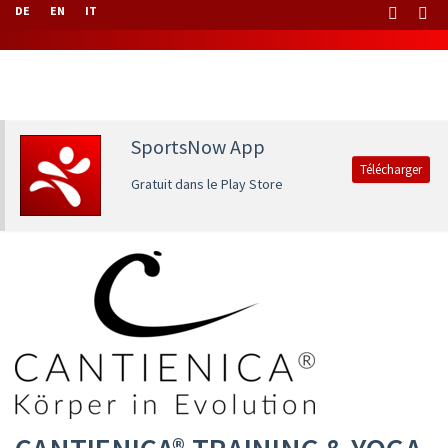
DE
EN
IT
SportsNow App
Télécharger
Gratuit dans le Play Store