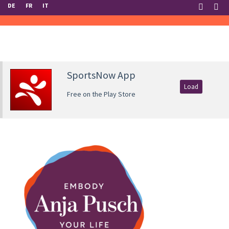
DE
FR
IT
SportsNow App
Load
Free on the Play Store