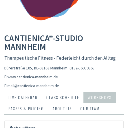
CANTIENICA®-STUDIO
MANNHEIM
Therapeutische Fitness - Federleicht durch den Alltag
Dürerstraße 105, DE-68163 Mannheim
,
0152-56959863
www.cantienica-mannheim.de
mail@cantienica-mannheim.de
LIVE CALENDAR
CLASS SCHEDULE
WORKSHOPS
PASSES & PRICING
ABOUT US
OUR TEAM
🔎 Show filters