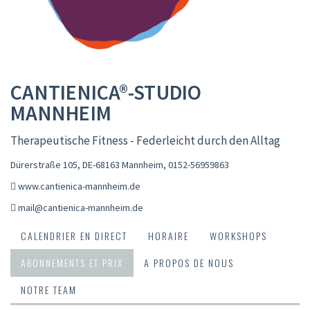
CANTIENICA®-STUDIO
MANNHEIM
Therapeutische Fitness - Federleicht durch den Alltag
Dürerstraße 105, DE-68163 Mannheim
,
0152-56959863
www.cantienica-mannheim.de
mail@cantienica-mannheim.de
CALENDRIER EN DIRECT
HORAIRE
WORKSHOPS
ABONNEMENTS ET PRIX
A PROPOS DE NOUS
NOTRE TEAM