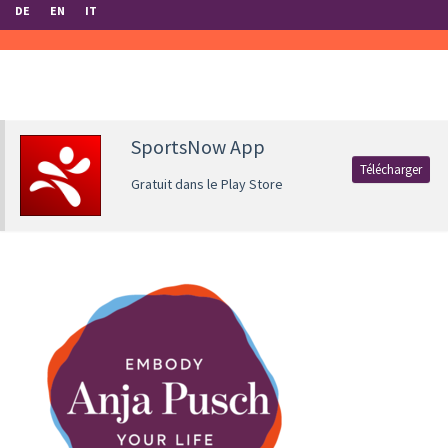
DE
EN
IT
SportsNow App
Télécharger
Gratuit dans le Play Store