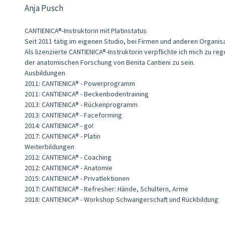
Anja Pusch
CANTIENICA®-Instruktorin mit Platinstatus
Seit 2011 tätig im eigenen Studio, bei Firmen und anderen Organis
Als lizenzierte CANTIENICA®-Instruktorin verpflichte ich mich zu 
der anatomischen Forschung von Benita Cantieni zu sein.
Ausbildungen
2011: CANTIENICA® - Powerprogramm
2011: CANTIENICA® - Beckenbodentraining
2013: CANTIENICA® - Rückenprogramm
2013: CANTIENICA® - Faceforming
2014: CANTIENICA® - go!
2017: CANTIENICA® - Platin
Weiterbildungen
2012: CANTIENICA® - Coaching
2012: CANTIENICA® - Anatomie
2015: CANTIENICA® - Privatlektionen
2017: CANTIENICA® - Refresher: Hände, Schultern, Arme
2018: CANTIENICA® - Workshop Schwangerschaft und Rückbildung