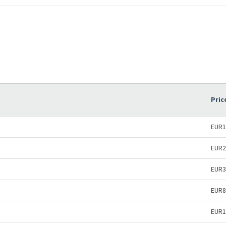
Pric
EUR1
EUR2
EUR3
EUR8
EUR1