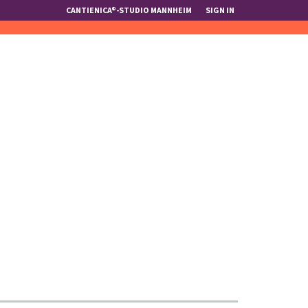
CANTIENICA®-STUDIO MANNHEIM
SIGN IN