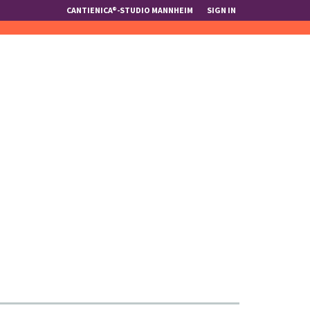
CANTIENICA®-STUDIO MANNHEIM
SIGN IN