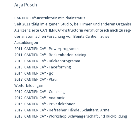
Anja Pusch
CANTIENICA®-Instruktorin mit Platinstatus
Seit 2011 tätig im eigenen Studio, bei Firmen und anderen Organis
Als lizenzierte CANTIENICA®-Instruktorin verpflichte ich mich zu 
der anatomischen Forschung von Benita Cantieni zu sein.
Ausbildungen
2011: CANTIENICA® - Powerprogramm
2011: CANTIENICA® - Beckenbodentraining
2013: CANTIENICA® - Rückenprogramm
2013: CANTIENICA® - Faceforming
2014: CANTIENICA® - go!
2017: CANTIENICA® - Platin
Weiterbildungen
2012: CANTIENICA® - Coaching
2012: CANTIENICA® - Anatomie
2015: CANTIENICA® - Privatlektionen
2017: CANTIENICA® - Refresher: Hände, Schultern, Arme
2018: CANTIENICA® - Workshop Schwangerschaft und Rückbildung