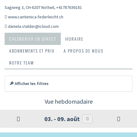
Sagiweg 3, CH-6207 Nottwil
,
+41787636181
www.cantienica-federleicht.ch
daniela.stalder@icloud.com
CALENDRIER EN DIRECT
HORAIRE
ABONNEMENTS ET PRIX
A PROPOS DE NOUS
NOTRE TEAM
🔎 Afficher les filtres
Vue hebdomadaire
03. - 09. août