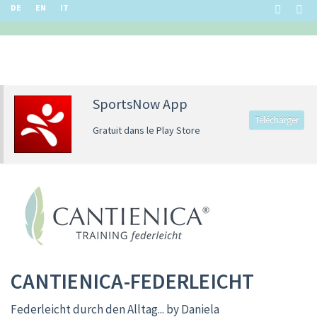
DE
EN
IT
SportsNow App
Télécharger
Gratuit dans le Play Store
CANTIENICA-FEDERLEICHT
Federleicht durch den Alltag... by Daniela