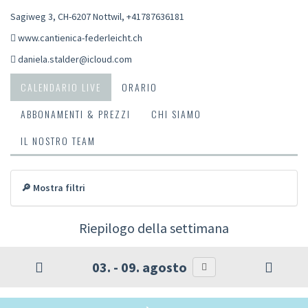
Sagiweg 3, CH-6207 Nottwil
,
+41787636181
www.cantienica-federleicht.ch
daniela.stalder@icloud.com
CALENDARIO LIVE
ORARIO
ABBONAMENTI & PREZZI
CHI SIAMO
IL NOSTRO TEAM
🔎 Mostra filtri
Riepilogo della settimana
03. - 09. agosto