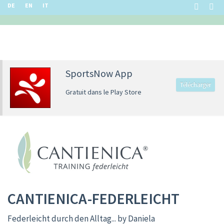
DE
EN
IT
SportsNow App
Télécharger
Gratuit dans le Play Store
CANTIENICA-FEDERLEICHT
Federleicht durch den Alltag... by Daniela