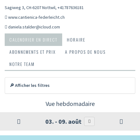
Sagiweg 3, CH-6207 Nottwil
,
+41787636181
www.cantienica-federleicht.ch
daniela.stalder@icloud.com
CALENDRIER EN DIRECT
HORAIRE
ABONNEMENTS ET PRIX
A PROPOS DE NOUS
NOTRE TEAM
🔎 Afficher les filtres
Vue hebdomadaire
03. - 09. août