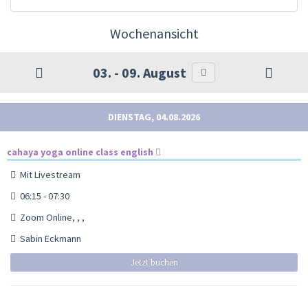
Wochenansicht
03. - 09. August
DIENSTAG, 04.08.2026
cahaya yoga online class english
Mit Livestream
06:15 - 07:30
Zoom Online, , ,
Sabin Eckmann
Jetzt buchen