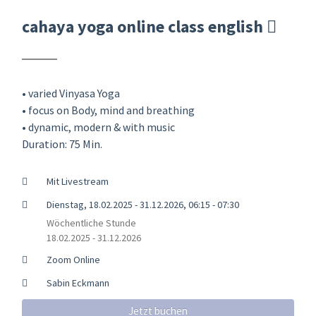
cahaya yoga online class english
• varied Vinyasa Yoga
• focus on Body, mind and breathing
• dynamic, modern & with music
Duration: 75 Min.
Mit Livestream
Dienstag, 18.02.2025 - 31.12.2026, 06:15 - 07:30
Wöchentliche Stunde
18.02.2025 - 31.12.2026
Zoom Online
Sabin Eckmann
Jetzt buchen