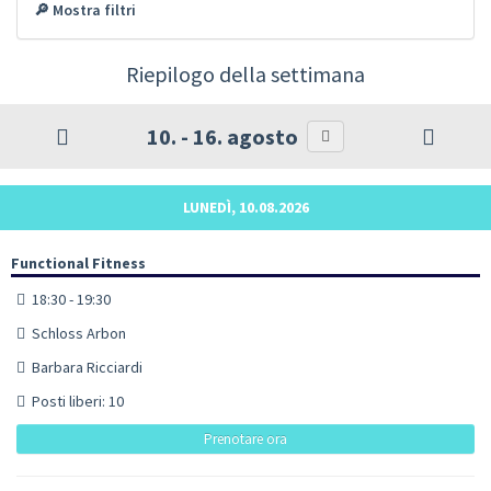
🔎 Mostra filtri
Riepilogo della settimana
10. - 16. agosto
LUNEDÌ, 10.08.2026
Functional Fitness
18:30 - 19:30
Schloss Arbon
Barbara Ricciardi
Posti liberi: 10
Prenotare ora