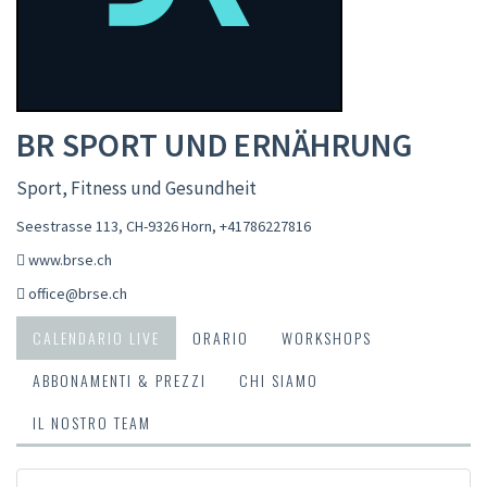
BR SPORT UND ERNÄHRUNG
Sport, Fitness und Gesundheit
Seestrasse 113, CH-9326 Horn
,
+41786227816
www.brse.ch
office@brse.ch
CALENDARIO LIVE
ORARIO
WORKSHOPS
ABBONAMENTI & PREZZI
CHI SIAMO
IL NOSTRO TEAM