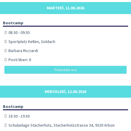
MARTEDÌ, 11.08.2026
Bootcamp
08:30 - 09:30
Sportplatz Kellen, Goldach
Barbara Ricciardi
Posti liberi: 6
Prenotare ora
MERCOLEDÌ, 12.08.2026
Bootcamp
18:30 - 19:30
Schulanlage Stacherholz, Stacherholzstrasse 34, 9320 Arbon