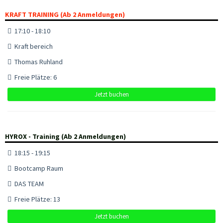
KRAFT TRAINING (Ab 2 Anmeldungen)
17:10 - 18:10
Kraft bereich
Thomas Ruhland
Freie Plätze: 6
Jetzt buchen
HYROX - Training (Ab 2 Anmeldungen)
18:15 - 19:15
Bootcamp Raum
DAS TEAM
Freie Plätze: 13
Jetzt buchen