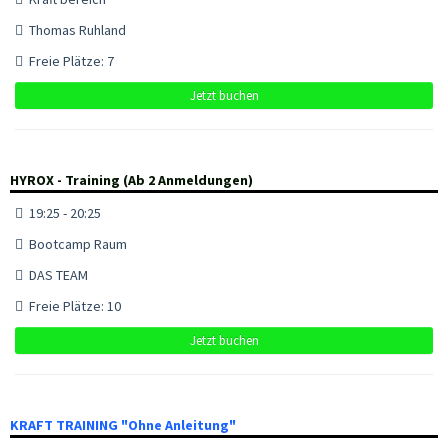
Thomas Ruhland
Freie Plätze: 7
Jetzt buchen
HYROX - Training (Ab 2 Anmeldungen)
19:25 - 20:25
Bootcamp Raum
DAS TEAM
Freie Plätze: 10
Jetzt buchen
KRAFT TRAINING "Ohne Anleitung"