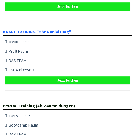
Jetzt buchen
KRAFT TRAINING "Ohne Anleitung"
09:00 - 10:00
Kraft Raum
DAS TEAM
Freie Plätze: 7
Jetzt buchen
HYROX- Training (Ab 2 Anmeldungen)
10:15 - 11:15
Bootcamp Raum
DAS TEAM