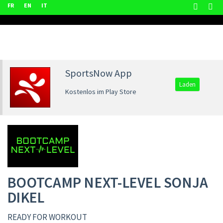
FR
EN
IT
SportsNow App
Laden
Kostenlos im Play Store
BOOTCAMP NEXT-LEVEL SONJA
DIKEL
READY FOR WORKOUT