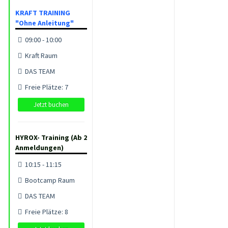
KRAFT TRAINING
"Ohne Anleitung"
09:00 - 10:00
Kraft Raum
DAS TEAM
Freie Plätze: 7
Jetzt buchen
HYROX- Training (Ab 2
Anmeldungen)
10:15 - 11:15
Bootcamp Raum
DAS TEAM
Freie Plätze: 8