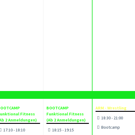
BOOTCAMP
BOOTCAMP
ARM - Wrestling
unktional Fitness
Funktional Fitness
18:30 - 21:00
Ab 2 Anmeldungen)
(Ab 2 Anmeldungen)
Bootcamp
17:10 - 18:10
18:15 - 19:15