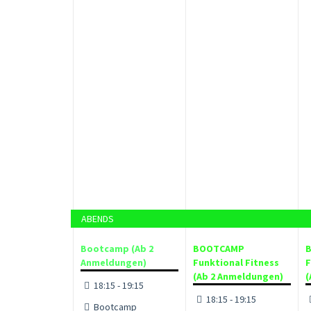
ABENDS
Bootcamp (Ab 2
BOOTCAMP
Anmeldungen)
Funktional Fitness
F
(Ab 2 Anmeldungen)
(
18:15 - 19:15
18:15 - 19:15
Bootcamp