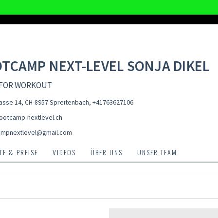
TCAMP NEXT-LEVEL SONJA DIKEL
 FOR WORKOUT
rasse 14, CH-8957 Spreitenbach
,
+41763627106
otcamp-nextlevel.ch
mpnextlevel@gmail.com
E & PREISE
VIDEOS
ÜBER UNS
UNSER TEAM