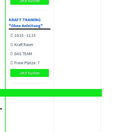
Jetzt buchen
KRAFT TRAINING
"Ohne Anleitung"
10:15 - 11:15
Kraft Raum
DAS TEAM
Freie Plätze: 7
Jetzt buchen