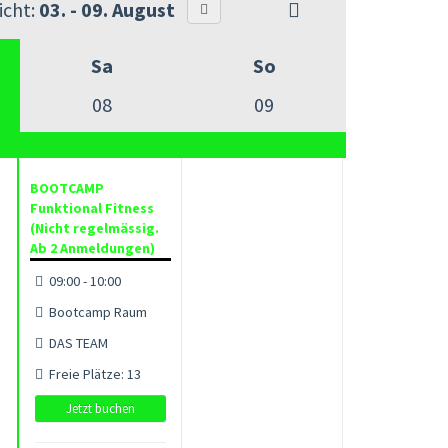
cht:
03. - 09. August
Sa
So
08
09
BOOTCAMP
Funktional Fitness
(Nicht regelmässig.
Ab 2 Anmeldungen)
09:00 - 10:00
Bootcamp Raum
DAS TEAM
Freie Plätze: 13
Jetzt buchen