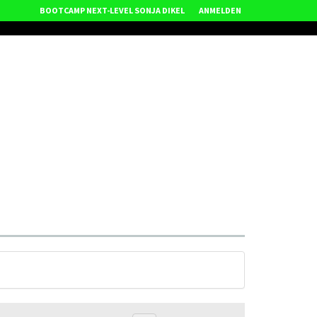
BOOTCAMP NEXT-LEVEL SONJA DIKEL
ANMELDEN