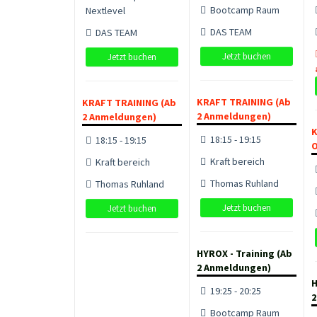
Bootcamp Raum
Nextlevel
DAS TEAM
DAS TEAM
Jetzt buchen
Jetzt buchen
KRAFT TRAINING (Ab
KRAFT TRAINING (Ab
2 Anmeldungen)
2 Anmeldungen)
K
18:15 - 19:15
18:15 - 19:15
O
Kraft bereich
Kraft bereich
Thomas Ruhland
Thomas Ruhland
Jetzt buchen
Jetzt buchen
HYROX - Training (Ab
2 Anmeldungen)
H
19:25 - 20:25
2
Bootcamp Raum