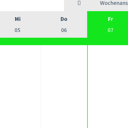
Wochenansi
Mi
Do
Fr
05
06
07