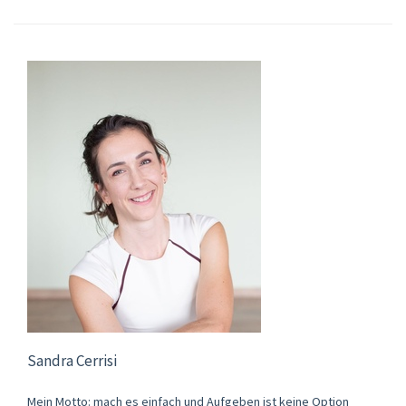
Sandra Cerrisi
Mein Motto: mach es einfach und Aufgeben ist keine Option