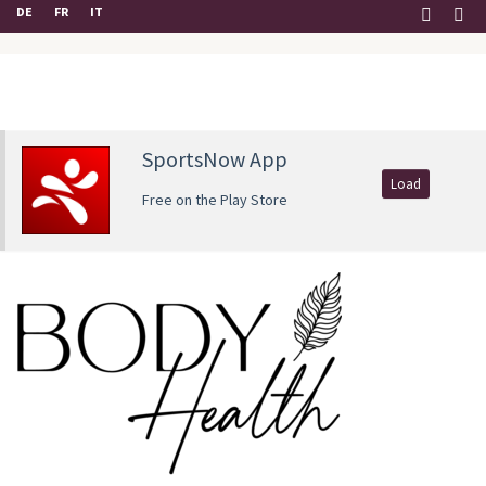
DE
FR
IT
SportsNow App
Load
Free on the Play Store