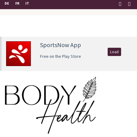
DE
FR
IT
SportsNow App
Load
Free on the Play Store