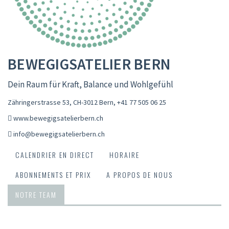
BEWEGIGSATELIER BERN
Dein Raum für Kraft, Balance und Wohlgefühl
Zähringerstrasse 53, CH-3012 Bern
,
+41 77 505 06 25
www.bewegigsatelierbern.ch
info@bewegigsatelierbern.ch
CALENDRIER EN DIRECT
HORAIRE
ABONNEMENTS ET PRIX
A PROPOS DE NOUS
NOTRE TEAM