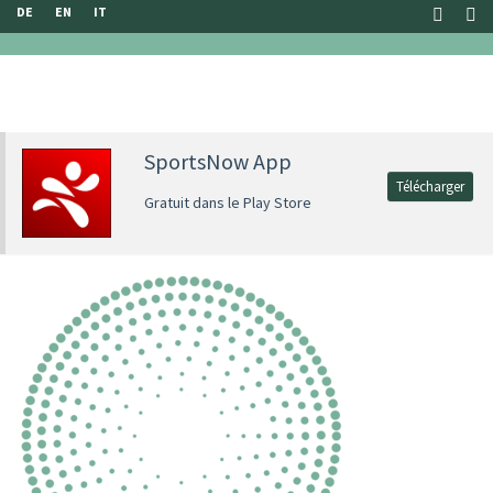
DE
EN
IT
SportsNow App
Télécharger
Gratuit dans le Play Store