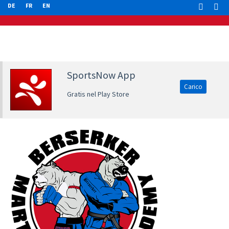
DE
FR
EN
SportsNow App
Carico
Gratis nel Play Store