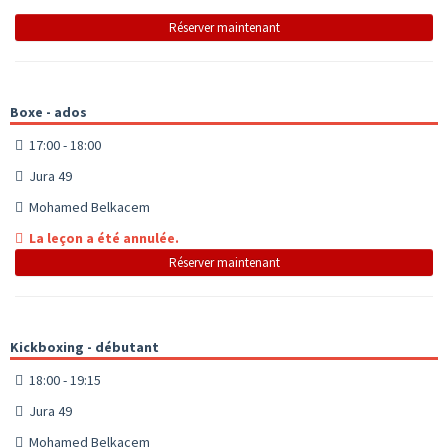
Réserver maintenant
Boxe - ados
17:00 - 18:00
Jura 49
Mohamed Belkacem
La leçon a été annulée.
Réserver maintenant
Kickboxing - débutant
18:00 - 19:15
Jura 49
Mohamed Belkacem