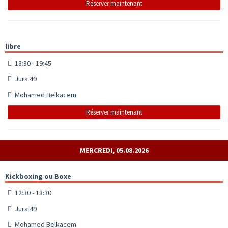
Réserver maintenant
libre
18:30 - 19:45
Jura 49
Mohamed Belkacem
Réserver maintenant
MERCREDI, 05.08.2026
Kickboxing ou Boxe
12:30 - 13:30
Jura 49
Mohamed Belkacem