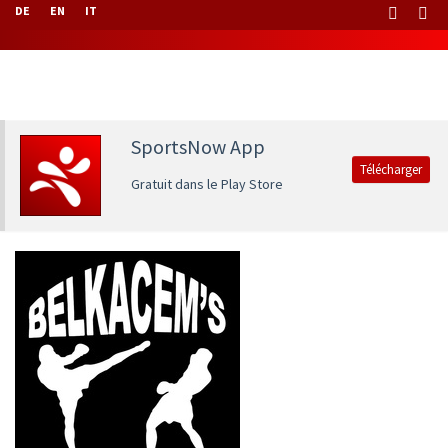
DE
EN
IT
SportsNow App
Télécharger
Gratuit dans le Play Store