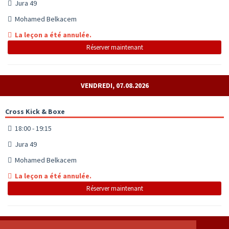
Jura 49
Mohamed Belkacem
La leçon a été annulée.
Réserver maintenant
VENDREDI, 07.08.2026
Cross Kick & Boxe
18:00 - 19:15
Jura 49
Mohamed Belkacem
La leçon a été annulée.
Réserver maintenant
DIMANCHE, 09.08.2026