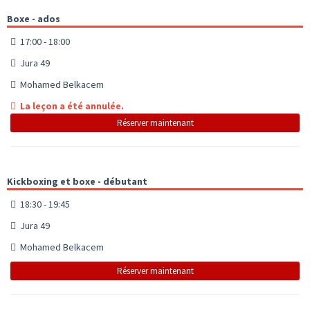
Boxe - ados
17:00 - 18:00
Jura 49
Mohamed Belkacem
La leçon a été annulée.
Réserver maintenant
Kickboxing et boxe - débutant
18:30 - 19:45
Jura 49
Mohamed Belkacem
Réserver maintenant