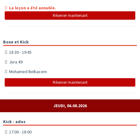
La leçon a été annulée.
Réserver maintenant
Boxe et Kick
18:30 - 19:45
Jura 49
Mohamed Belkacem
Réserver maintenant
JEUDI, 06.08.2026
Kick - ados
17:00 - 18:00