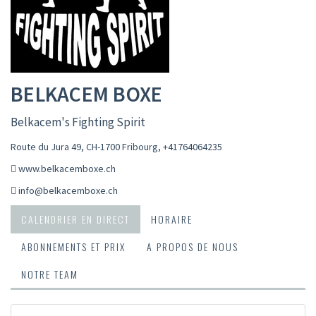
BELKACEM BOXE
Belkacem's Fighting Spirit
Route du Jura 49, CH-1700 Fribourg
,
+41764064235
www.belkacemboxe.ch
info@belkacemboxe.ch
CALENDRIER EN DIRECT
HORAIRE
ABONNEMENTS ET PRIX
A PROPOS DE NOUS
NOTRE TEAM