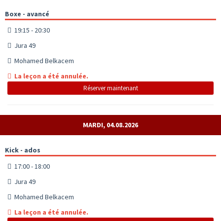
Boxe - avancé
19:15 - 20:30
Jura 49
Mohamed Belkacem
La leçon a été annulée.
Réserver maintenant
MARDI, 04.08.2026
Kick - ados
17:00 - 18:00
Jura 49
Mohamed Belkacem
La leçon a été annulée.