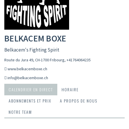
BELKACEM BOXE
Belkacem's Fighting Spirit
Route du Jura 49, CH-1700 Fribourg
,
+41764064235
www.belkacemboxe.ch
info@belkacemboxe.ch
CALENDRIER EN DIRECT
HORAIRE
ABONNEMENTS ET PRIX
A PROPOS DE NOUS
NOTRE TEAM