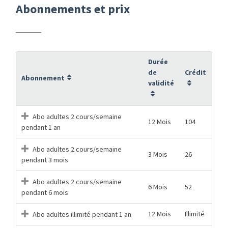
Abonnements et prix
Durée
de
Crédit
Abonnement
validité
Abo adultes 2 cours/semaine
12 Mois
104
pendant 1 an
Abo adultes 2 cours/semaine
3 Mois
26
pendant 3 mois
Abo adultes 2 cours/semaine
6 Mois
52
pendant 6 mois
12 Mois
Illimité
Abo adultes illimité pendant 1 an