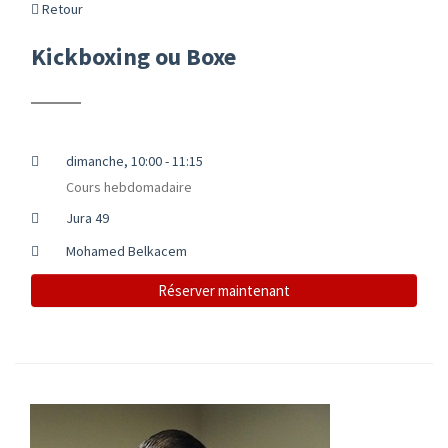
Retour
Kickboxing ou Boxe
dimanche, 10:00 - 11:15
Cours hebdomadaire
Jura 49
Mohamed Belkacem
Réserver maintenant