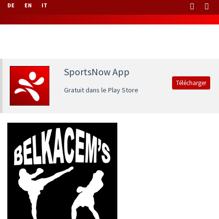
DE
EN
IT
SportsNow App
Télécharger
Gratuit dans le Play Store