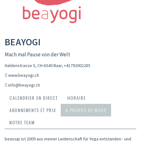
BEAYOGI
Mach mal Pause von der Welt
Haldenstrasse 5, CH-6340 Baar
,
+41792002285
www.beayogi.ch
info@beayogi.ch
CALENDRIER EN DIRECT
HORAIRE
ABONNEMENTS ET PRIX
A PROPOS DE NOUS
NOTRE TEAM
beayogi ist 2009 aus meiner Leidenschaft für Yoga entstanden - und