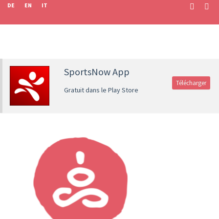
DE
EN
IT
SportsNow App
Télécharger
Gratuit dans le Play Store