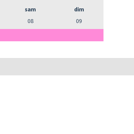
sam
dim
08
09