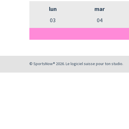
lun
mar
03
04
© SportsNow® 2026. Le logiciel suisse pour ton studio.