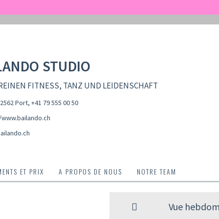
LANDO STUDIO
REINEN FITNESS, TANZ UND LEIDENSCHAFT
-2562 Port
,
+41 79 555 00 50
//www.bailando.ch
ailando.ch
ENTS ET PRIX
A PROPOS DE NOUS
NOTRE TEAM
Vue hebdom