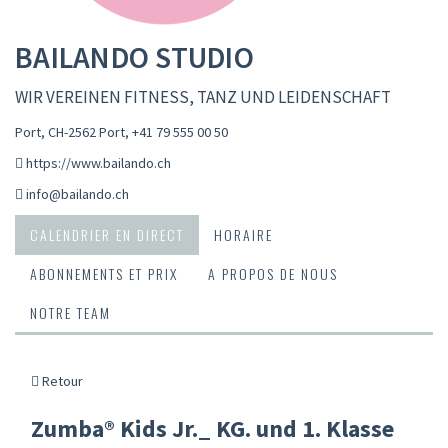
BAILANDO STUDIO
WIR VEREINEN FITNESS, TANZ UND LEIDENSCHAFT
Port, CH-2562 Port
,
+41 79 555 00 50
https://www.bailando.ch
info@bailando.ch
CALENDRIER EN DIRECT
HORAIRE
ABONNEMENTS ET PRIX
A PROPOS DE NOUS
NOTRE TEAM
Retour
Zumba® Kids Jr._ KG. und 1. Klasse