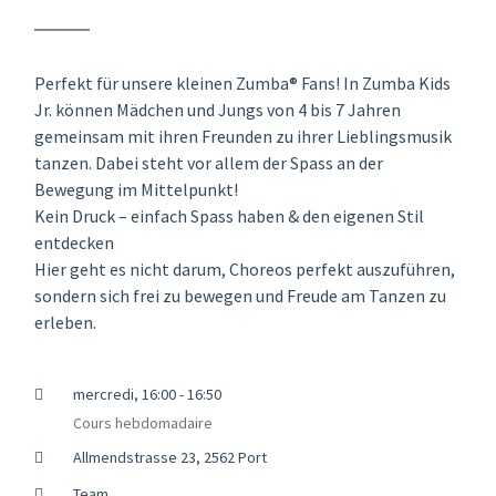
Perfekt für unsere kleinen Zumba® Fans! In Zumba Kids
Jr. können Mädchen und Jungs von 4 bis 7 Jahren
gemeinsam mit ihren Freunden zu ihrer Lieblingsmusik
tanzen. Dabei steht vor allem der Spass an der
Bewegung im Mittelpunkt!
Kein Druck – einfach Spass haben & den eigenen Stil
entdecken
Hier geht es nicht darum, Choreos perfekt auszuführen,
sondern sich frei zu bewegen und Freude am Tanzen zu
erleben.
mercredi, 16:00 - 16:50
Cours hebdomadaire
Allmendstrasse 23, 2562 Port
Team