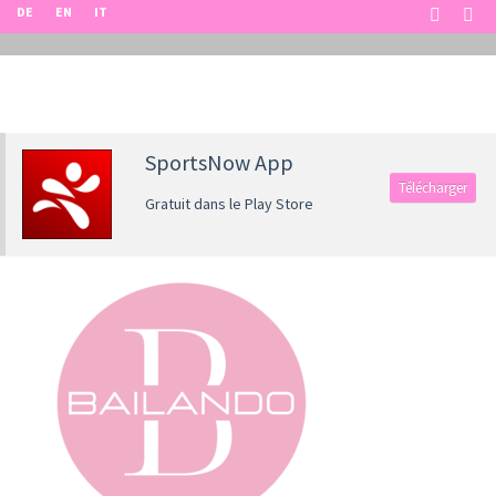
DE
EN
IT
SportsNow App
Télécharger
Gratuit dans le Play Store