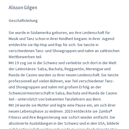
Alisson Gilgen
Geschäftsleitung
Sie wurde in Südamerika geboren, wo ihre Leidenschaft für
Musik und Tanz schon in ihrer Kindheit begann. In ihrer Jugend
entdeckte sie Hip-Hop und Rap für sich. Sie tanzte in
verschiedenen Tanz- und Showgruppen und nahm an zahlreichen
Wettbewerben teil.
Mit 19 zog sie in die Schweiz und verliebte sich dort in die Welt
der Latinotänze: Salsa, Bachata, Reggaetón, Merengue und
Rueda de Casino wurden zu ihrer neuen Leidenschaft. Sie tanzte
professionell auf vielen Bühnen, war Teil verschiedener Tanz-
und Showgruppen und nahm mit großem Erfolg an der
Schweizermeisterschaft in Salsa, Bachata und Rueda de Casino
teil – unterstützt von bekannten Tanzlehrern aus Bern.
Mit 24 wurde sie Mutter und legte eine Pause ein, um sich ihrer
neuen Lebensphase zu widmen. 2010 entdeckte sie Zumba®
Fitness und ihre Begeisterung war sofort wieder entfacht. Sie
absolvierte Ausbildungen in der Schweiz und in den USA, bildete