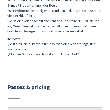
sich kontinuierlich weiter und wurde zu einer der bekanntesten
Zumba®-Instruktorinnen der Region.
2011 eröffnete sie ihr eigenes Studio in Biel, das sie bis 2022 mit
viel Herzblut führte.
Sie ist eine leidenschaftliche Tänzerin und Trainerin – ihr Ziel ist
es, Menschen mit ihrer Leidenschaft zu motivieren und ihnen
Freude an Bewegung, Tanz und Fitness zu vermitteln.
Ihr Motto:
„Setze dir Ziele, kämpfe um das, was dich weiterbringt, und
glaube an dich.“
„Stark im Glauben, weich im Herzen, klar im Ziel.“
Passes & pricing