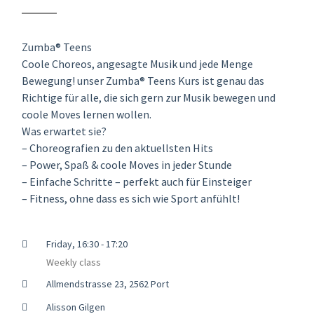
Zumba® Teens
Coole Choreos, angesagte Musik und jede Menge
Bewegung! unser Zumba® Teens Kurs ist genau das
Richtige für alle, die sich gern zur Musik bewegen und
coole Moves lernen wollen.
Was erwartet sie?
– Choreografien zu den aktuellsten Hits
– Power, Spaß & coole Moves in jeder Stunde
– Einfache Schritte – perfekt auch für Einsteiger
– Fitness, ohne dass es sich wie Sport anfühlt!
Friday, 16:30 - 17:20
Weekly class
Allmendstrasse 23, 2562 Port
Alisson Gilgen