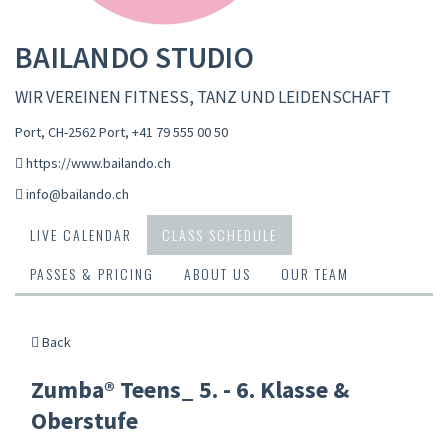
BAILANDO STUDIO
WIR VEREINEN FITNESS, TANZ UND LEIDENSCHAFT
Port, CH-2562 Port
,
+41 79 555 00 50
https://www.bailando.ch
info@bailando.ch
LIVE CALENDAR
CLASS SCHEDULE
PASSES & PRICING
ABOUT US
OUR TEAM
Back
Zumba® Teens_ 5. - 6. Klasse &
Oberstufe