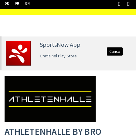
DE
FR
EN
SportsNow App
Carico
Gratis nel Play Store
ATHLETENHALLE BY BRO