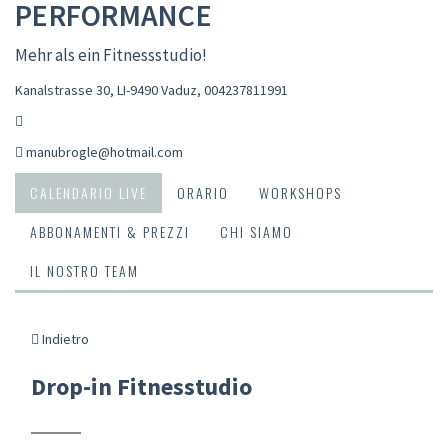
PERFORMANCE
Mehr als ein Fitnessstudio!
Kanalstrasse 30, LI-9490 Vaduz
,
004237811991
manubrogle@hotmail.com
CALENDARIO LIVE
ORARIO
WORKSHOPS
ABBONAMENTI & PREZZI
CHI SIAMO
IL NOSTRO TEAM
Indietro
Drop-in Fitnesstudio