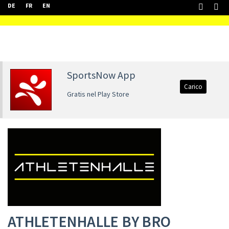
DE
FR
EN
SportsNow App
Carico
Gratis nel Play Store
ATHLETENHALLE BY BRO