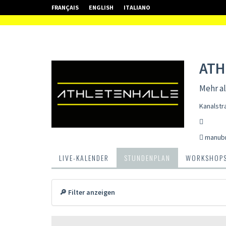
FRANÇAIS
ENGLISH
ITALIANO
ATH
Mehr al
Kanalstr
manub
LIVE-KALENDER
STUNDENPLAN
WORKSHOP
🔎 Filter anzeigen