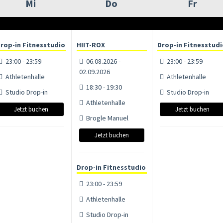
Mi
Do
Fr
rop-in Fitnesstudio
HIIT-ROX
Drop-in Fitnesstud
23:00 - 23:59
06.08.2026 -
23:00 - 23:59
02.09.2026
Athletenhalle
Athletenhalle
18:30 - 19:30
Studio Drop-in
Studio Drop-in
Athletenhalle
Jetzt buchen
Jetzt buchen
Brogle Manuel
Jetzt buchen
Drop-in Fitnesstudio
23:00 - 23:59
Athletenhalle
Studio Drop-in