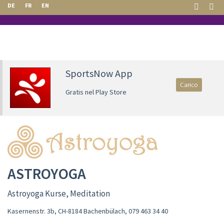
DE
FR
EN
SportsNow App
Carico
Gratis nel Play Store
ASTROYOGA
Astroyoga Kurse, Meditation
Kasernenstr. 3b, CH-8184 Bachenbülach
,
079 463 34 40