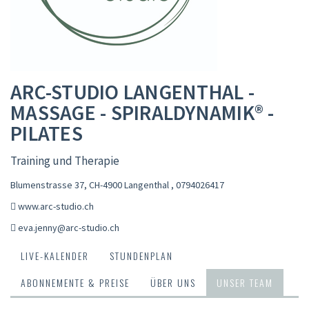
ARC-STUDIO LANGENTHAL -
MASSAGE - SPIRALDYNAMIK® -
PILATES
Training und Therapie
Blumenstrasse 37, CH-4900 Langenthal
,
0794026417
www.arc-studio.ch
eva.jenny@arc-studio.ch
LIVE-KALENDER
STUNDENPLAN
ABONNEMENTE & PREISE
ÜBER UNS
UNSER TEAM