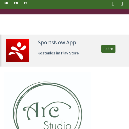
FR
EN
IT
SportsNow App
Laden
Kostenlos im Play Store