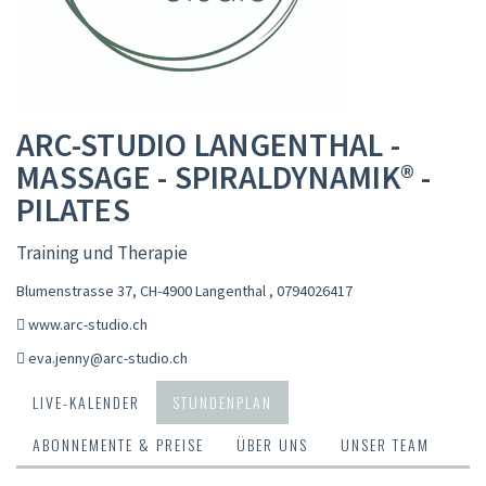
ARC-STUDIO LANGENTHAL -
MASSAGE - SPIRALDYNAMIK® -
PILATES
Training und Therapie
Blumenstrasse 37, CH-4900 Langenthal
,
0794026417
www.arc-studio.ch
eva.jenny@arc-studio.ch
LIVE-KALENDER
STUNDENPLAN
ABONNEMENTE & PREISE
ÜBER UNS
UNSER TEAM