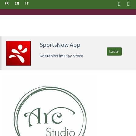
FR
EN
IT
SportsNow App
Laden
Kostenlos im Play Store