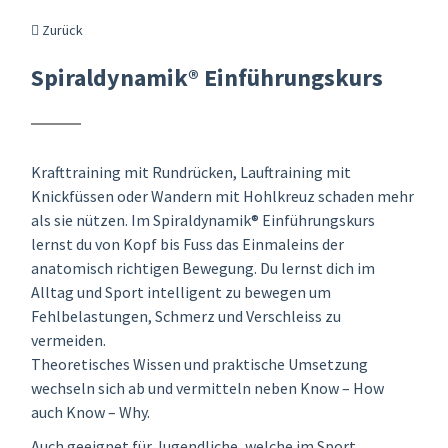
Zurück
Spiraldynamik® Einführungskurs
Krafttraining mit Rundrücken, Lauftraining mit
Knickfüssen oder Wandern mit Hohlkreuz schaden mehr
als sie nützen. Im Spiraldynamik® Einführungskurs
lernst du von Kopf bis Fuss das Einmaleins der
anatomisch richtigen Bewegung. Du lernst dich im
Alltag und Sport intelligent zu bewegen um
Fehlbelastungen, Schmerz und Verschleiss zu
vermeiden.
Theoretisches Wissen und praktische Umsetzung
wechseln sich ab und vermitteln neben Know – How
auch Know – Why.
Auch geeignet für Jugendliche, welche im Sport