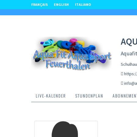
FRANÇAIS
ENGLISH
ITALIANO
AQU
Aquafit
Schulhau
https:
info@a
LIVE-KALENDER
STUNDENPLAN
ABONNEMENT