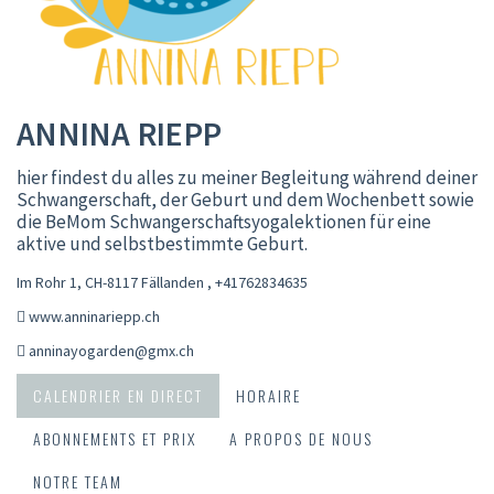
ANNINA RIEPP
hier findest du alles zu meiner Begleitung während deiner
Schwangerschaft, der Geburt und dem Wochenbett sowie
die BeMom Schwangerschaftsyogalektionen für eine
aktive und selbstbestimmte Geburt.
Im Rohr 1, CH-8117 Fällanden
,
+41762834635
www.anninariepp.ch
anninayogarden@gmx.ch
CALENDRIER EN DIRECT
HORAIRE
ABONNEMENTS ET PRIX
A PROPOS DE NOUS
NOTRE TEAM