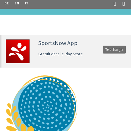
DE
EN
IT
SportsNow App
Télécharger
Gratuit dans le Play Store