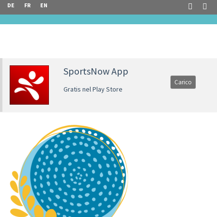
DE
FR
EN
SportsNow App
Carico
Gratis nel Play Store