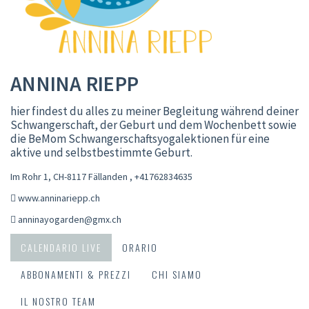
ANNINA RIEPP
hier findest du alles zu meiner Begleitung während deiner
Schwangerschaft, der Geburt und dem Wochenbett sowie
die BeMom Schwangerschaftsyogalektionen für eine
aktive und selbstbestimmte Geburt.
Im Rohr 1, CH-8117 Fällanden
,
+41762834635
www.anninariepp.ch
anninayogarden@gmx.ch
CALENDARIO LIVE
ORARIO
ABBONAMENTI & PREZZI
CHI SIAMO
IL NOSTRO TEAM