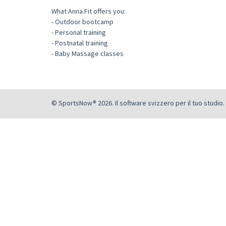
What Anna.Fit offers you:
- Outdoor bootcamp
- Personal training
- Postnatal training
- Baby Massage classes
© SportsNow® 2026. Il software svizzero per il tuo studio.