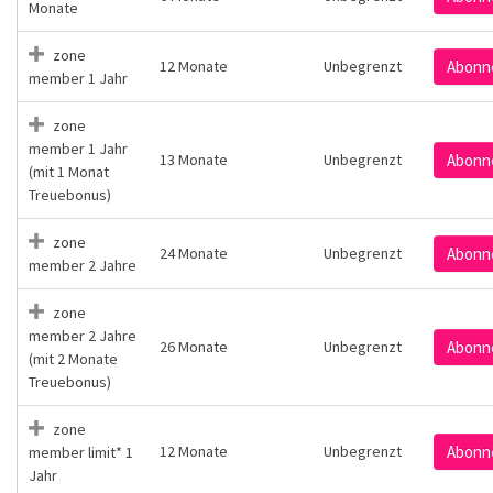
Monate
zone
12 Monate
Unbegrenzt
Abonn
member 1 Jahr
zone
member 1 Jahr
13 Monate
Unbegrenzt
Abonn
(mit 1 Monat
Treuebonus)
zone
24 Monate
Unbegrenzt
Abonn
member 2 Jahre
zone
member 2 Jahre
26 Monate
Unbegrenzt
Abonn
(mit 2 Monate
Treuebonus)
zone
12 Monate
Unbegrenzt
Abonn
member limit* 1
Jahr