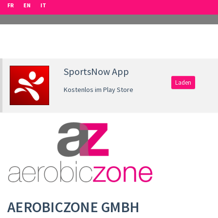
FR
EN
IT
SportsNow App
Laden
Kostenlos im Play Store
AEROBICZONE GMBH