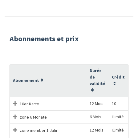
Abonnements et prix
Durée
de
Crédit
Abonnement
validité
12 Mois
10
10er Karte
6 Mois
Illimité
zone 6 Monate
12 Mois
Illimité
zone member 1 Jahr