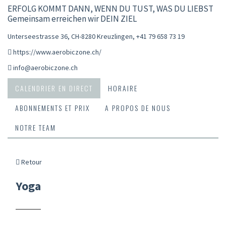
ERFOLG KOMMT DANN, WENN DU TUST, WAS DU LIEBST
Gemeinsam erreichen wir DEIN ZIEL
Unterseestrasse 36, CH-8280 Kreuzlingen
,
+41 79 658 73 19
https://www.aerobiczone.ch/
info@aerobiczone.ch
CALENDRIER EN DIRECT
HORAIRE
ABONNEMENTS ET PRIX
A PROPOS DE NOUS
NOTRE TEAM
Retour
Yoga