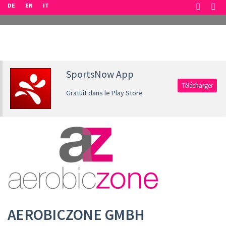
DE
EN
IT
SportsNow App
Télécharger
Gratuit dans le Play Store
AEROBICZONE GMBH